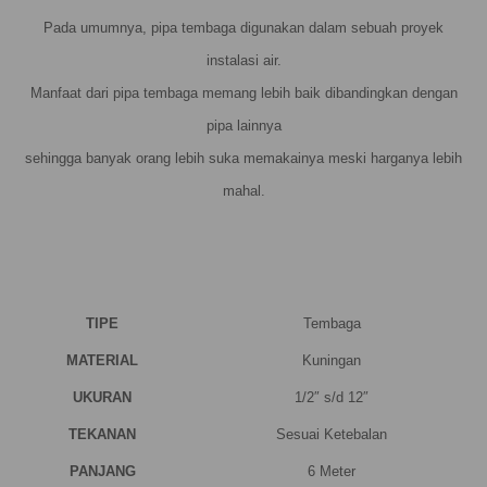
Pada umumnya, pipa tembaga digunakan dalam sebuah proyek
instalasi air.
Manfaat dari pipa tembaga memang lebih baik dibandingkan dengan
pipa lainnya
sehingga banyak orang lebih suka memakainya meski harganya lebih
mahal.
TIPE
Tembaga
MATERIAL
Kuningan
UKURAN
1/2″ s/d 12″
TEKANAN
Sesuai Ketebalan
PANJANG
6 Meter