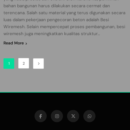
bahan bangunan harus dilakukan secara cermat dan
terencana. Salah satu material yang terus digunakan secara
luas dalam pekerjaan pengecoran beton adalah Besi
Wiremesh. Selain mempercepat proses pembangunan, besi
wiremesh juga meningkatkan kualitas struktur…
Read More
1
2