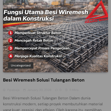
Uncategorized
Besi Wiremesh Solusi Tulangan Beton
Pipabaja
January 30, 2026
0
11 Mins
Besi Wiremesh Solusi Tulangan Beton Dalam dunia
konstruksi modern, setiap proyek membutuhkan material
yang kuat, presisi, dan efisien. Oleh karena itu, pemilihan