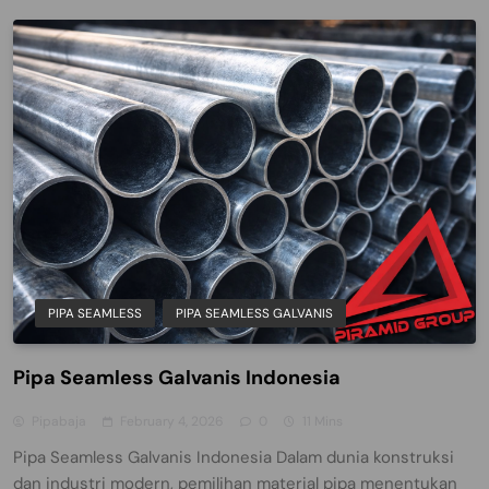
PIPA SEAMLESS
PIPA SEAMLESS GALVANIS
Pipa Seamless Galvanis Indonesia
Pipabaja
February 4, 2026
0
11 Mins
Pipa Seamless Galvanis Indonesia Dalam dunia konstruksi
dan industri modern, pemilihan material pipa menentukan