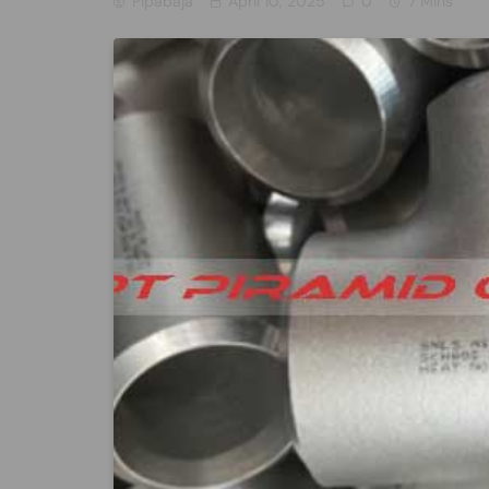
Pipabaja
April 10, 2025
0
7 Mins