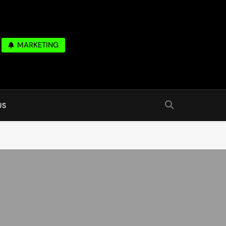
MARKETING
US