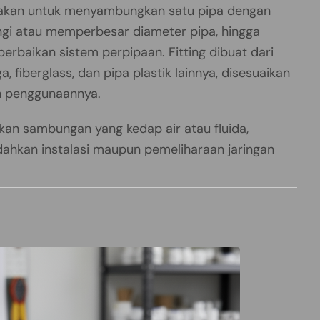
nakan untuk menyambungkan satu pipa dengan
angi atau memperbesar diameter pipa, hingga
rbaikan sistem perpipaan. Fitting dibuat dari
 fiberglass, dan pipa plastik lainnya, disesuaikan
n penggunaannya.
kan sambungan yang kedap air atau fluida,
ahkan instalasi maupun pemeliharaan jaringan